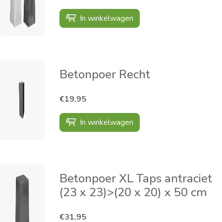
In winkelwagen
Betonpoer Recht
€19,95
In winkelwagen
Betonpoer XL Taps antraciet
(23 x 23)>(20 x 20) x 50 cm
€31,95