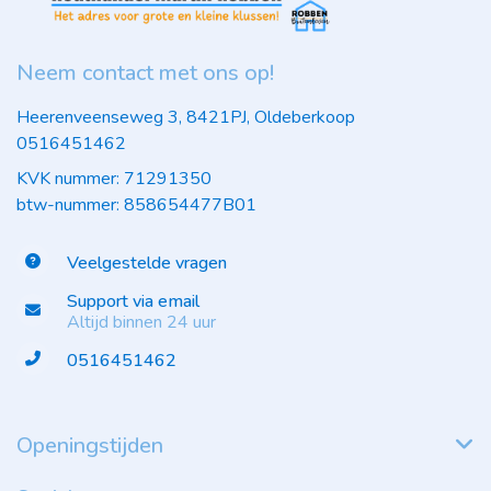
Neem contact met ons op!
Heerenveenseweg 3, 8421PJ, Oldeberkoop
0516451462
KVK nummer: 71291350
btw-nummer: 858654477B01
Veelgestelde vragen
Support via email
Altijd binnen 24 uur
0516451462
Openingstijden