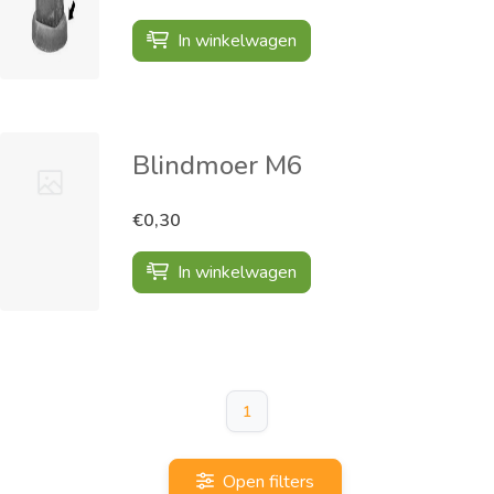
In winkelwagen
Blindmoer M6
€0,30
In winkelwagen
1
Open filters