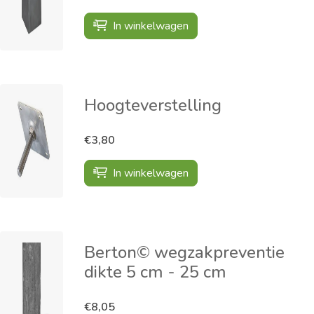
In winkelwagen
Hoogteverstelling
€3,80
In winkelwagen
Berton© wegzakpreventie
dikte 5 cm - 25 cm
€8,05