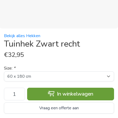
Bekijk alles Hekken
Tuinhek Zwart recht
€
32,95
Size:
*
In winkelwagen
Vraag een offerte aan