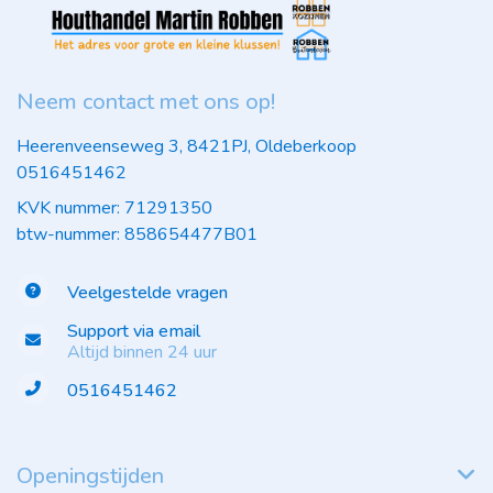
Neem contact met ons op!
Heerenveenseweg 3, 8421PJ, Oldeberkoop
0516451462
KVK nummer: 71291350
btw-nummer: 858654477B01
Veelgestelde vragen
Support via email
Altijd binnen 24 uur
0516451462
Openingstijden