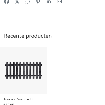
Recente producten
Tuinhek Zwart recht
€
32,95