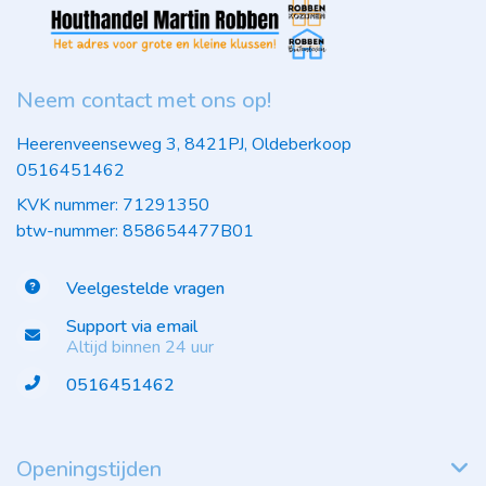
Neem contact met ons op!
Heerenveenseweg 3, 8421PJ, Oldeberkoop
0516451462
KVK nummer: 71291350
btw-nummer: 858654477B01
Veelgestelde vragen
Support via email
Altijd binnen 24 uur
0516451462
Openingstijden