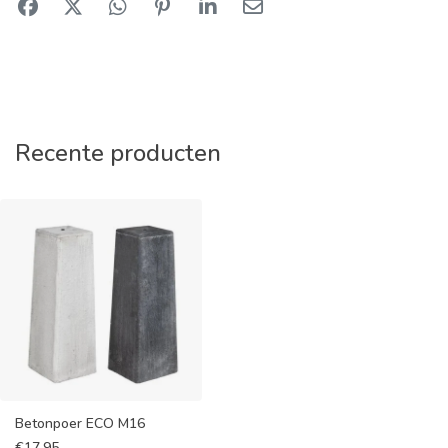
Recente producten
Betonpoer ECO M16
€
17,95