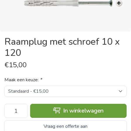
Raamplug met schroef 10 x
120
€
15,00
Maak een keuze:
*
In winkelwagen
Vraag een offerte aan