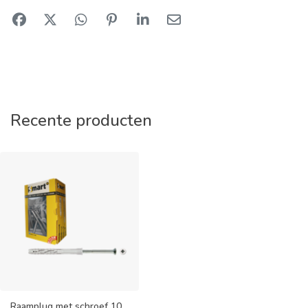
Recente producten
Raamplug met schroef 10