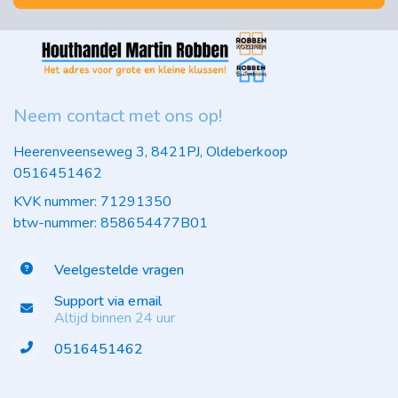
Neem contact met ons op!
Heerenveenseweg 3, 8421PJ, Oldeberkoop
0516451462
KVK nummer: 71291350
btw-nummer: 858654477B01
Veelgestelde vragen
Support via email
Altijd binnen 24 uur
0516451462