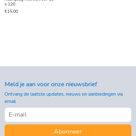
x 120
€
15,00
Meld je aan voor onze nieuwsbrief
Ontvang de laatste updates, nieuws en aanbiedingen via
email
Abonneer