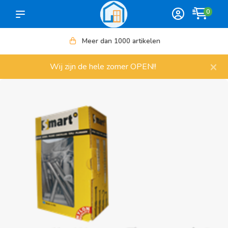
0
Meer dan 1000 artikelen
×
Wij zijn de hele zomer OPEN!!