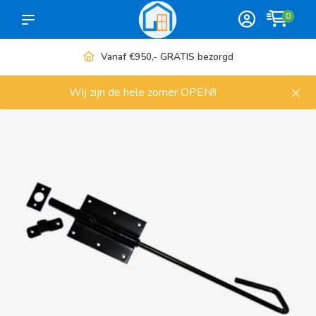
0
Vanaf €950,- GRATIS bezorgd
×
Wij zijn de hele zomer OPEN!!