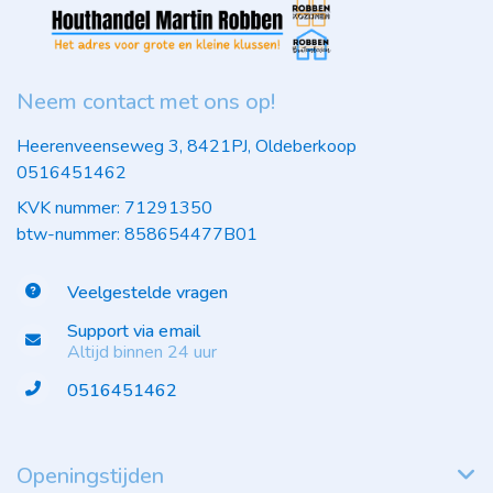
Neem contact met ons op!
Heerenveenseweg 3, 8421PJ, Oldeberkoop
0516451462
KVK nummer: 71291350
btw-nummer: 858654477B01
Veelgestelde vragen
Support via email
Altijd binnen 24 uur
0516451462
Openingstijden