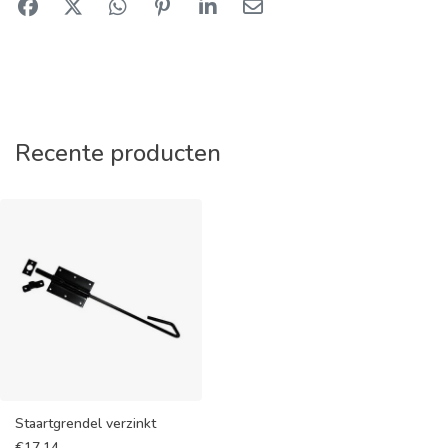
Recente producten
Staartgrendel verzinkt
€
17,14