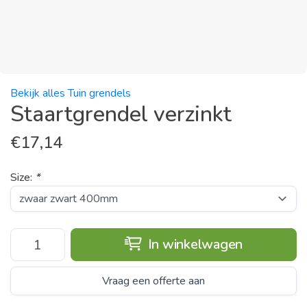
Bekijk alles Tuin grendels
Staartgrendel verzinkt
€
17,14
Size:
*
In winkelwagen
Vraag een offerte aan