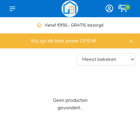
0
Vanaf €950,- GRATIS bezorgd
×
Wij zijn de hele zomer OPEN!!
Geen producten
gevonden!...