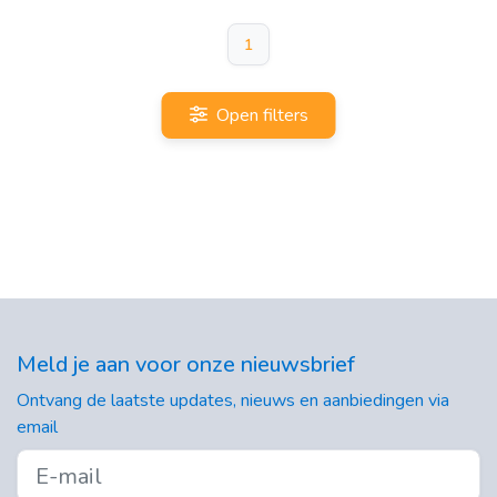
1
Open filters
Meld je aan voor onze nieuwsbrief
Ontvang de laatste updates, nieuws en aanbiedingen via
email