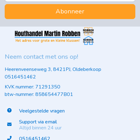
Abonneer
Neem contact met ons op!
Heerenveenseweg 3, 8421PJ, Oldeberkoop
0516451462
KVK nummer: 71291350
btw-nummer: 858654477B01
Veelgestelde vragen
Support via email
Altijd binnen 24 uur
0516451462