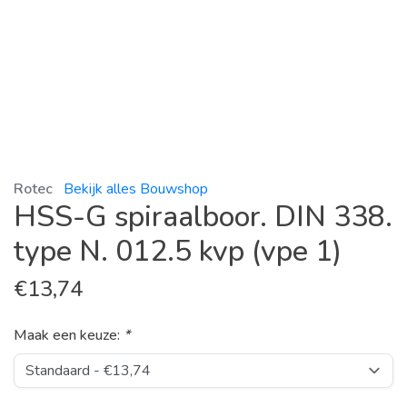
Rotec
Bekijk alles Bouwshop
HSS-G spiraalboor. DIN 338.
type N. 012.5 kvp (vpe 1)
€
13,74
Maak een keuze:
*