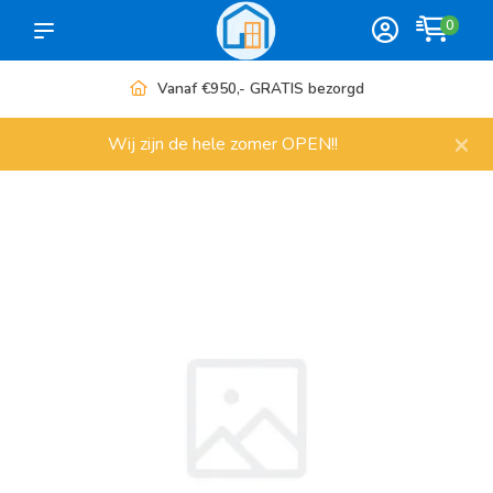
0
Vanaf €950,- GRATIS bezorgd
×
Wij zijn de hele zomer OPEN!!