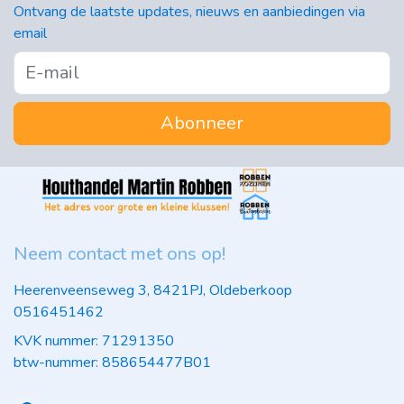
Ontvang de laatste updates, nieuws en aanbiedingen via
email
Abonneer
Neem contact met ons op!
Heerenveenseweg 3, 8421PJ, Oldeberkoop
0516451462
KVK nummer: 71291350
btw-nummer: 858654477B01