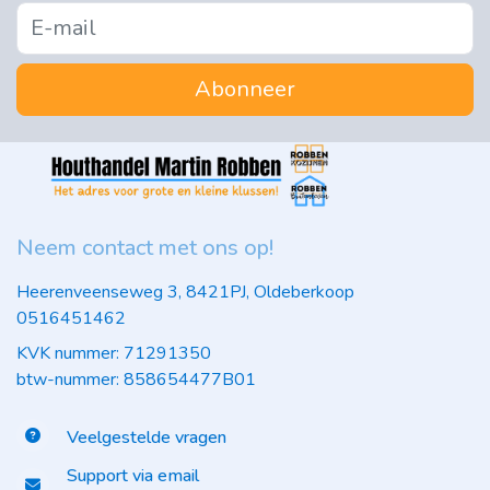
Abonneer
Neem contact met ons op!
Heerenveenseweg 3, 8421PJ, Oldeberkoop
0516451462
KVK nummer: 71291350
btw-nummer: 858654477B01
Veelgestelde vragen
Support via email