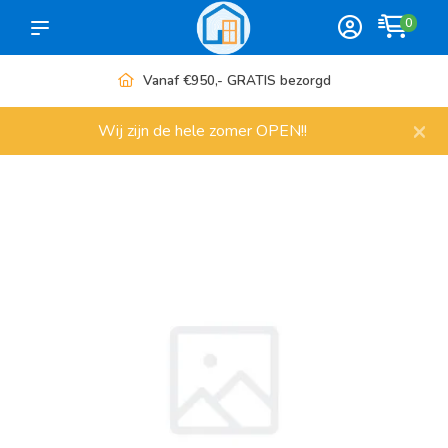
0
Vanaf €950,- GRATIS bezorgd
×
Wij zijn de hele zomer OPEN!!