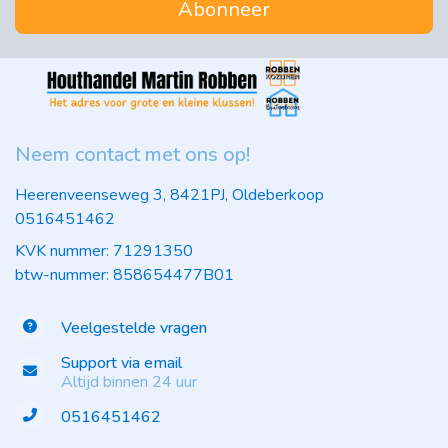
Abonneer
Neem contact met ons op!
Heerenveenseweg 3, 8421PJ, Oldeberkoop
0516451462
KVK nummer: 71291350
btw-nummer: 858654477B01
Veelgestelde vragen
Support via email
Altijd binnen 24 uur
0516451462