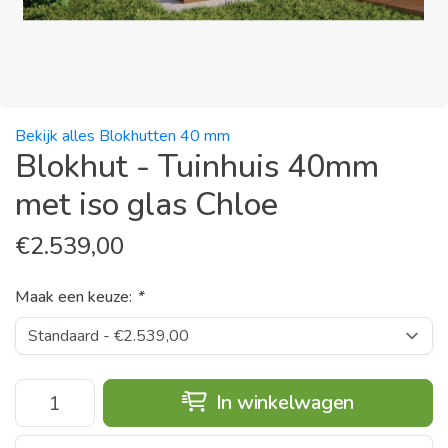
Bekijk alles Blokhutten 40 mm
Blokhut - Tuinhuis 40mm
met iso glas Chloe
€
2.539,00
Maak een keuze:
*
In winkelwagen