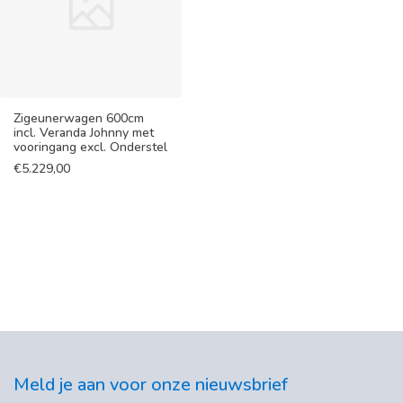
Zigeunerwagen 600cm
incl. Veranda Johnny met
vooringang excl. Onderstel
€
5.229,00
Meld je aan voor onze nieuwsbrief