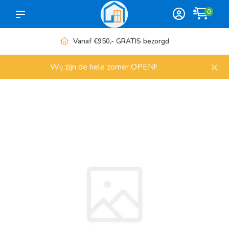
0
Vanaf €950,- GRATIS bezorgd
×
Wij zijn de hele zomer OPEN!!