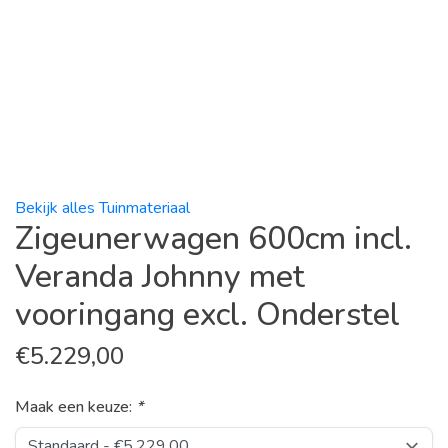
Bekijk alles Tuinmateriaal
Zigeunerwagen 600cm incl.
Veranda Johnny met
vooringang excl. Onderstel
€
5.229,00
Maak een keuze:
*