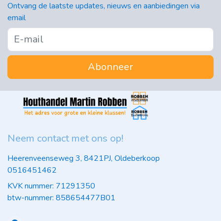
Ontvang de laatste updates, nieuws en aanbiedingen via
email
Abonneer
Neem contact met ons op!
Heerenveenseweg 3, 8421PJ, Oldeberkoop
0516451462
KVK nummer: 71291350
btw-nummer: 858654477B01