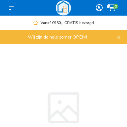
0
Vanaf €950,- GRATIS bezorgd
×
Wij zijn de hele zomer OPEN!!