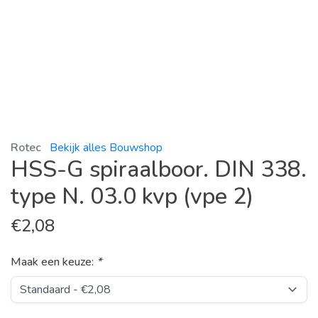
Rotec
Bekijk alles Bouwshop
HSS-G spiraalboor. DIN 338.
type N. 03.0 kvp (vpe 2)
€
2,08
Maak een keuze:
*