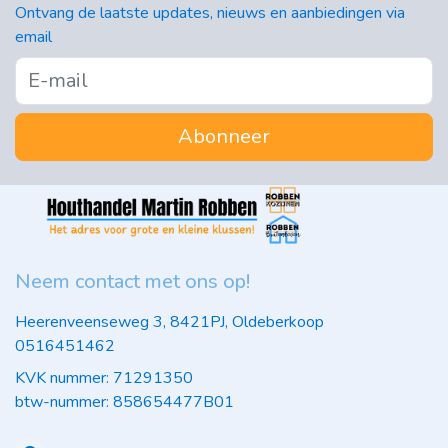
Ontvang de laatste updates, nieuws en aanbiedingen via
email
Abonneer
Neem contact met ons op!
Heerenveenseweg 3, 8421PJ, Oldeberkoop
0516451462
KVK nummer: 71291350
btw-nummer: 858654477B01