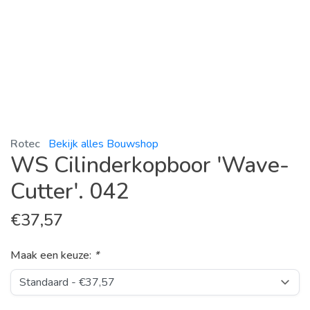
Rotec
Bekijk alles Bouwshop
WS Cilinderkopboor 'Wave-
Cutter'. 042
€
37,57
Maak een keuze:
*