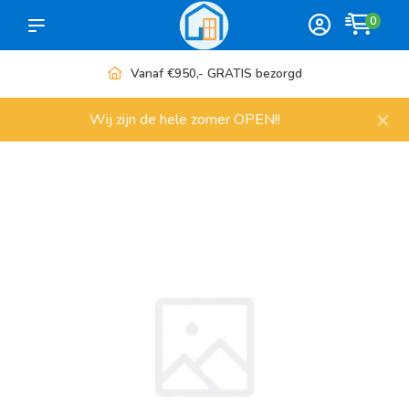
0
Vanaf €950,- GRATIS bezorgd
×
Wij zijn de hele zomer OPEN!!