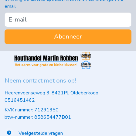
email
Abonneer
Neem contact met ons op!
Heerenveenseweg 3, 8421PJ, Oldeberkoop
0516451462
KVK nummer: 71291350
btw-nummer: 858654477B01
Veelgestelde vragen