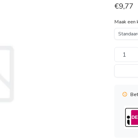
€
9,77
Maak een 
Bet