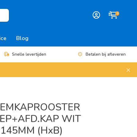
0
ice
Blog
Snelle levertijden
Betalen bij afleveren
×
EMKAPROOSTER
EP+AFD.KAP WIT
145MM (HxB)