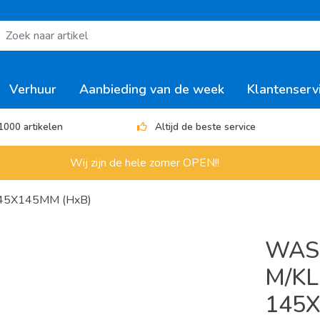
Verhuur
Aanbieding van de week
Klantenserv
1000 artikelen
Altijd de beste service
Wij zijn de hele zomer OPEN!!
5X145MM (HxB)
WAS
M/KL
145X