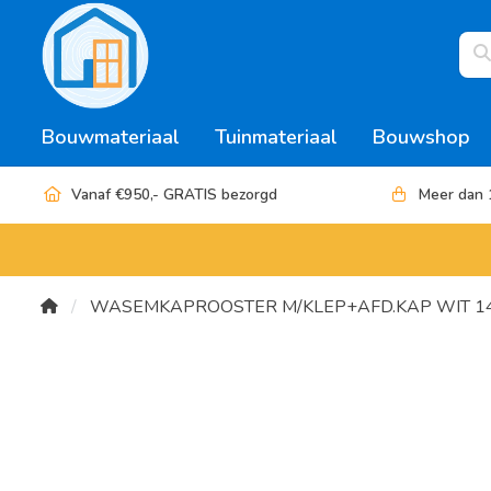
Bouwmateriaal
Tuinmateriaal
Bouwshop
Vanaf €950,- GRATIS bezorgd
Meer dan 
WASEMKAPROOSTER M/KLEP+AFD.KAP WIT 14