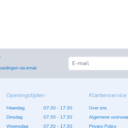
f
iedingen via email
Openingstijden
Klantenservice
Maandag
07.30 - 17.30
Over ons
Dinsdag
07.30 - 17.30
Algemene voorwaa
Woensdag
07.30 - 17.30
Privacy Policy