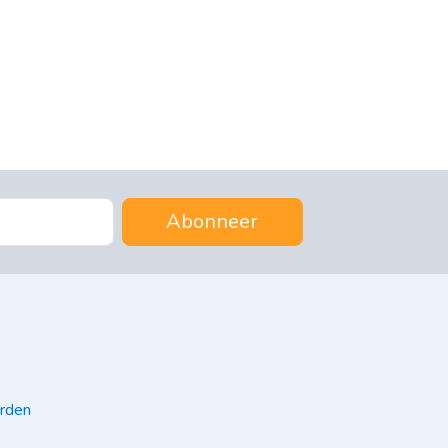
Abonneer
rden