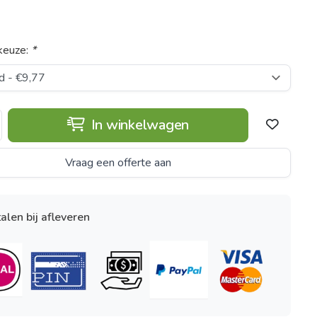
keuze:
*
In winkelwagen
Vraag een offerte aan
alen bij afleveren