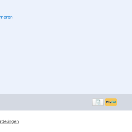
rneren
rdelingen