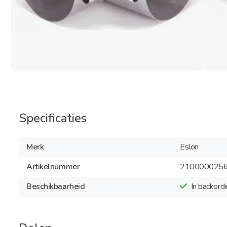
Specificaties
Merk
Eslon
Artikelnummer
210000025
Beschikbaarheid
In backord