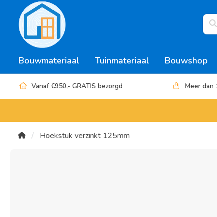
Bouwmateriaal
Tuinmateriaal
Bouwshop
Vanaf €950,- GRATIS bezorgd
Meer dan 
Hoekstuk verzinkt 125mm