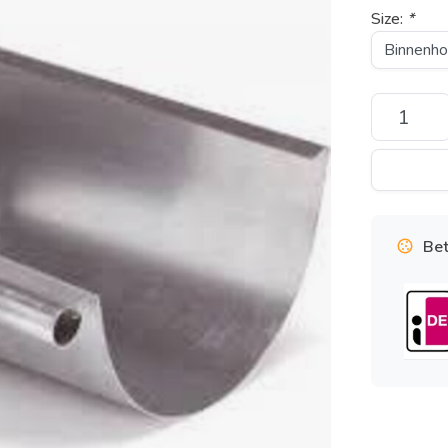
Size:
*
Bet