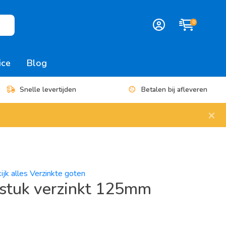
0
ice
Blog
Snelle levertijden
Betalen bij afleveren
×
ijk alles Verzinkte goten
stuk verzinkt 125mm