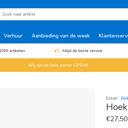
Verhuur
Aanbieding van de week
Klantenserv
1000 artikelen
Altijd de beste service
Wij zijn de hele zomer OPEN!!
Eslon
Bek
Hoek
€
27,50