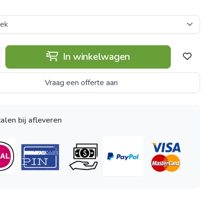
In winkelwagen
Vraag een offerte aan
alen bij afleveren