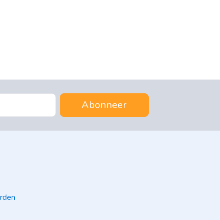
Abonneer
rden