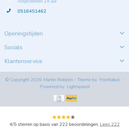
Altijd binnen 24 uur
0516451462
Openingstijden
Socials
Klantenservice
© Copyright 2026 Martin Robben - Theme by
Frontlabel
-
Powered by
Lightspeed
4
/
5
sterren op basis van
222
beoordelingen.
Lees 222