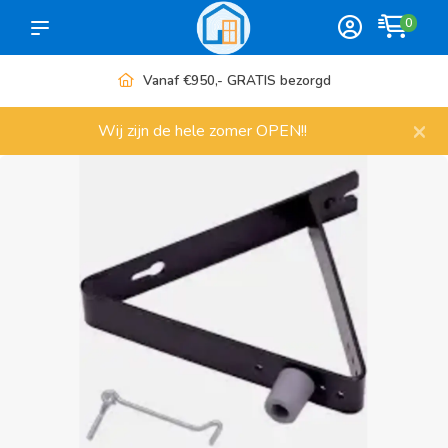
0
Vanaf €950,- GRATIS bezorgd
×
Wij zijn de hele zomer OPEN!!