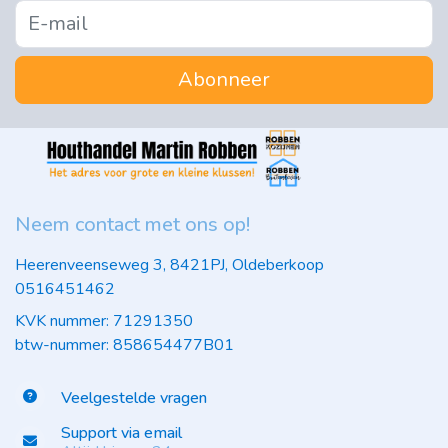
Abonneer
Neem contact met ons op!
Heerenveenseweg 3, 8421PJ, Oldeberkoop
0516451462
KVK nummer: 71291350
btw-nummer: 858654477B01
Veelgestelde vragen
Support via email