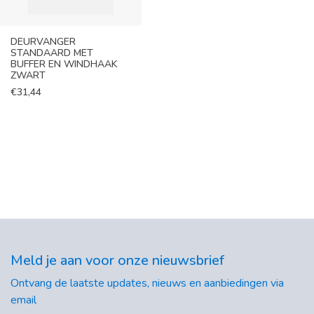
DEURVANGER
STANDAARD MET
BUFFER EN WINDHAAK
ZWART
€
31,44
Meld je aan voor onze nieuwsbrief
Ontvang de laatste updates, nieuws en aanbiedingen via
email