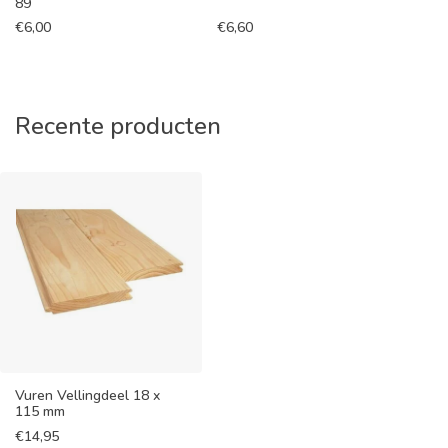
89
€
6,00
€
6,60
Recente producten
Vuren Vellingdeel 18 x
115 mm
€
14,95