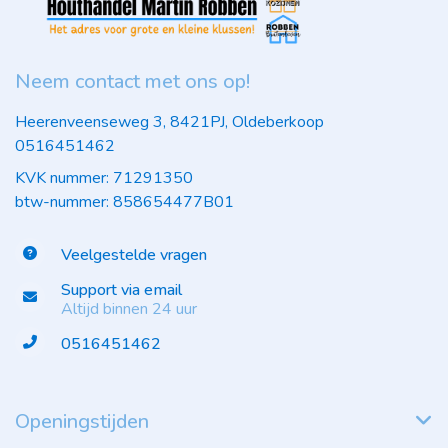
Neem contact met ons op!
Heerenveenseweg 3, 8421PJ, Oldeberkoop
0516451462
KVK nummer: 71291350
btw-nummer: 858654477B01
Veelgestelde vragen
Support via email
Altijd binnen 24 uur
0516451462
Openingstijden