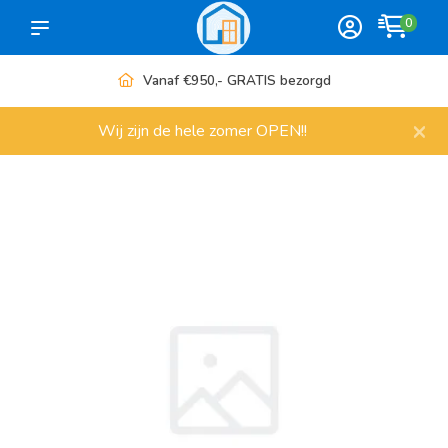
0
Vanaf €950,- GRATIS bezorgd
×
Wij zijn de hele zomer OPEN!!