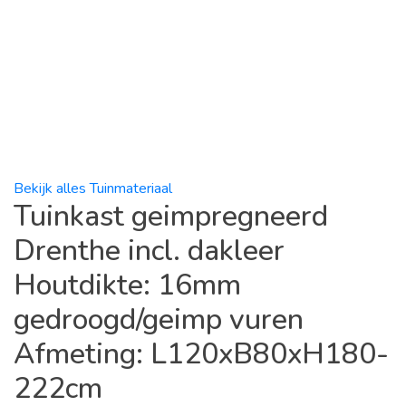
Bekijk alles Tuinmateriaal
Tuinkast geimpregneerd
Drenthe incl. dakleer
Houtdikte: 16mm
gedroogd/geimp vuren
Afmeting: L120xB80xH180-
222cm