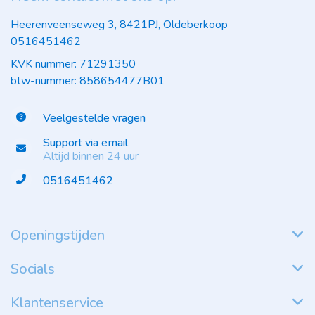
Heerenveenseweg 3, 8421PJ, Oldeberkoop
0516451462
KVK nummer: 71291350
btw-nummer: 858654477B01
Veelgestelde vragen
Support via email
Altijd binnen 24 uur
0516451462
Openingstijden
Socials
Klantenservice