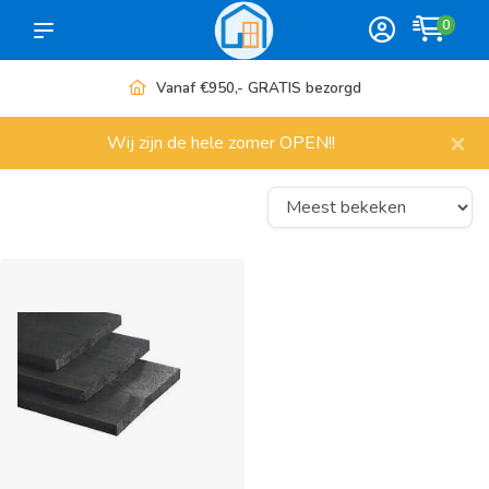
0
Vanaf €950,- GRATIS bezorgd
×
Wij zijn de hele zomer OPEN!!