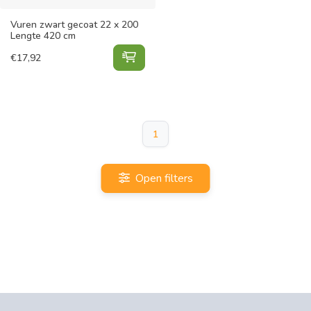
Vuren zwart gecoat 22 x 200
Lengte 420 cm
Vuren zwart gecoat 22 x 200 Leng
€
17,92
1
Open filters