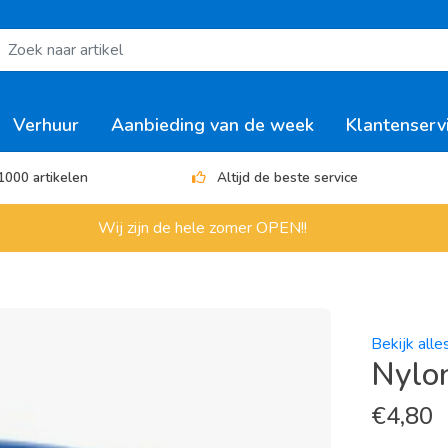
Verhuur
Aanbieding van de week
Klantenserv
1000 artikelen
Altijd de beste service
Wij zijn de hele zomer OPEN!!
Bekijk all
Nylo
€
4,80