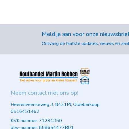
Meld je aan voor onze nieuwsbrie
Ontvang de laatste updates, nieuws en aanb
Neem contact met ons op!
Heerenveenseweg 3, 8421PJ, Oldeberkoop
0516451462
KVK nummer: 71291350
btw-nummer: 858654477B01