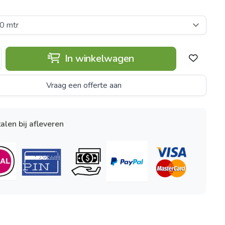
In winkelwagen
Vraag een offerte aan
alen bij afleveren