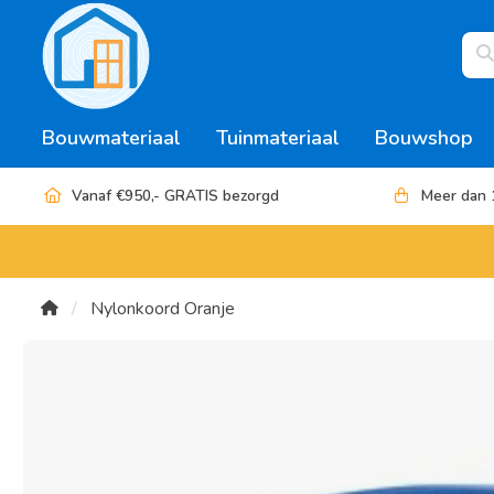
Bouwmateriaal
Tuinmateriaal
Bouwshop
Vanaf €950,- GRATIS bezorgd
Meer dan 
Nylonkoord Oranje