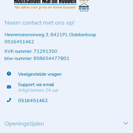
Neem contact met ons op!
Heerenveenseweg 3, 8421PJ, Oldeberkoop
0516451462
KVK nummer: 71291350
btw-nummer: 858654477B01
Veelgestelde vragen
Support via email
Altijd binnen 24 uur
0516451462
Openingstijden