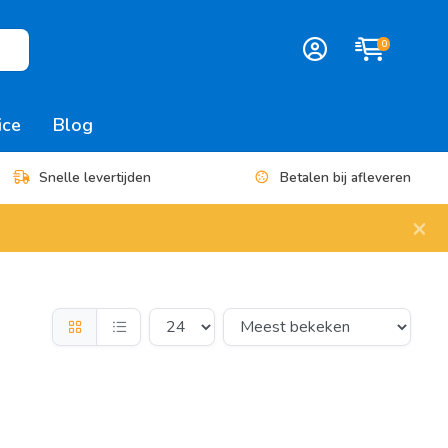
0
ice
Blog
Snelle levertijden
Betalen bij afleveren
×