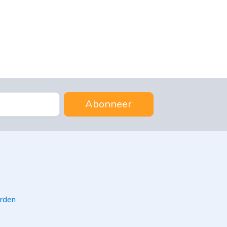
Abonneer
rden