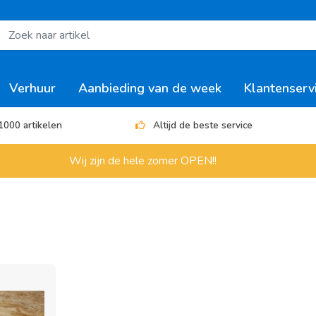
Verhuur
Aanbieding van de week
Klantenserv
1000 artikelen
Altijd de beste service
Wij zijn de hele zomer OPEN!!