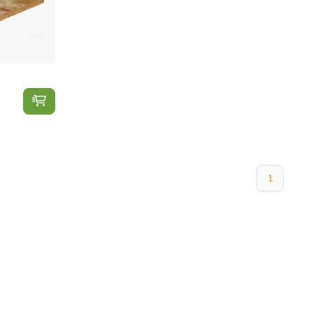
OSB plaat toevoegen aan winkelwagen
1