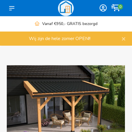
0
Meer dan 1000 artikelen
×
Wij zijn de hele zomer OPEN!!