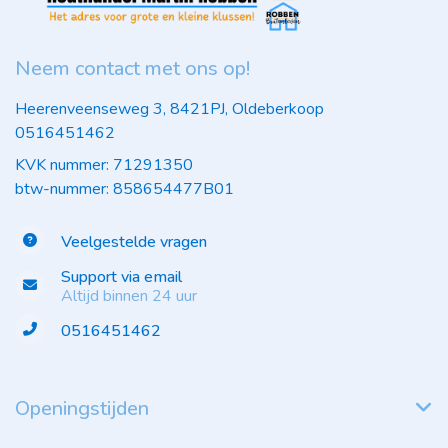
Neem contact met ons op!
Heerenveenseweg 3, 8421PJ, Oldeberkoop
0516451462
KVK nummer: 71291350
btw-nummer: 858654477B01
Veelgestelde vragen
Support via email
Altijd binnen 24 uur
0516451462
Openingstijden