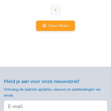
1
Open filters
Meld je aan voor onze nieuwsbrief
Ontvang de laatste updates, nieuws en aanbiedingen via
email