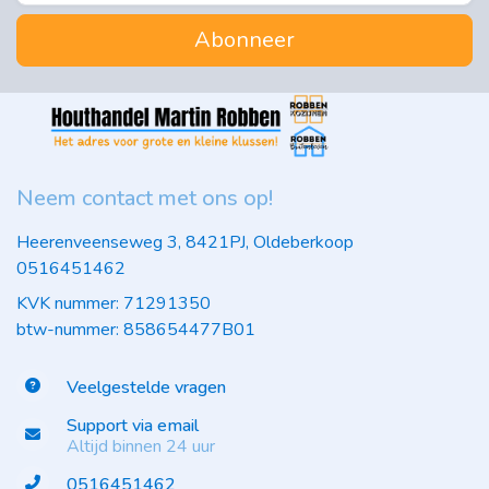
Abonneer
Neem contact met ons op!
Heerenveenseweg 3, 8421PJ, Oldeberkoop
0516451462
KVK nummer: 71291350
btw-nummer: 858654477B01
Veelgestelde vragen
Support via email
Altijd binnen 24 uur
0516451462