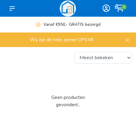
0
Vanaf €950,- GRATIS bezorgd
×
Wij zijn de hele zomer OPEN!!
Geen producten
gevonden!...