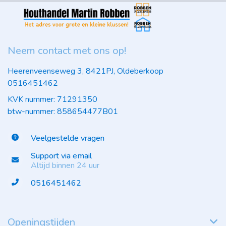
Neem contact met ons op!
Heerenveenseweg 3, 8421PJ, Oldeberkoop
0516451462
KVK nummer: 71291350
btw-nummer: 858654477B01
Veelgestelde vragen
Support via email
Altijd binnen 24 uur
0516451462
Openingstijden