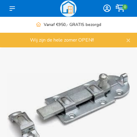
0
Meer dan 1000 artikelen
×
Wij zijn de hele zomer OPEN!!