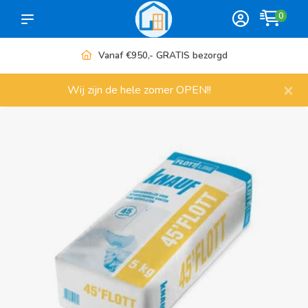
0
Vanaf €950,- GRATIS bezorgd
×
Wij zijn de hele zomer OPEN!!