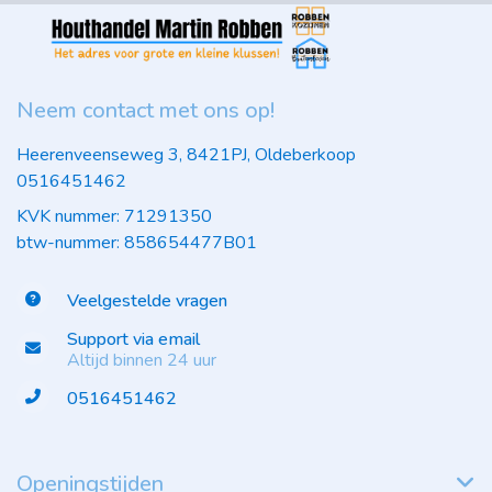
Neem contact met ons op!
Heerenveenseweg 3, 8421PJ, Oldeberkoop
0516451462
KVK nummer: 71291350
btw-nummer: 858654477B01
Veelgestelde vragen
Support via email
Altijd binnen 24 uur
0516451462
Openingstijden