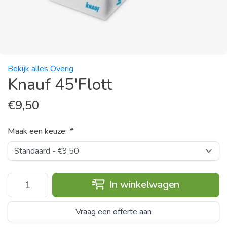
Bekijk alles Overig
Knauf 45'Flott
€
9,50
Maak een keuze:
*
In winkelwagen
Vraag een offerte aan