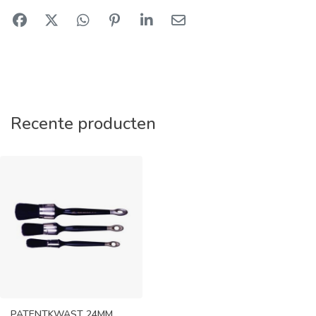
Recente producten
PATENTKWAST 24MM