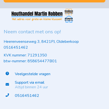
Neem contact met ons op!
Heerenveenseweg 3, 8421PJ, Oldeberkoop
0516451462
KVK nummer: 71291350
btw-nummer: 858654477B01
Veelgestelde vragen
Support via email
Altijd binnen 24 uur
0516451462