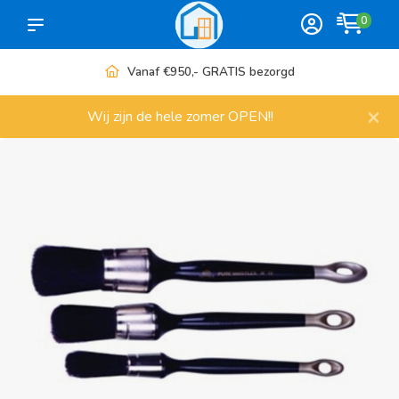
0
Meer dan 1000 artikelen
×
Wij zijn de hele zomer OPEN!!