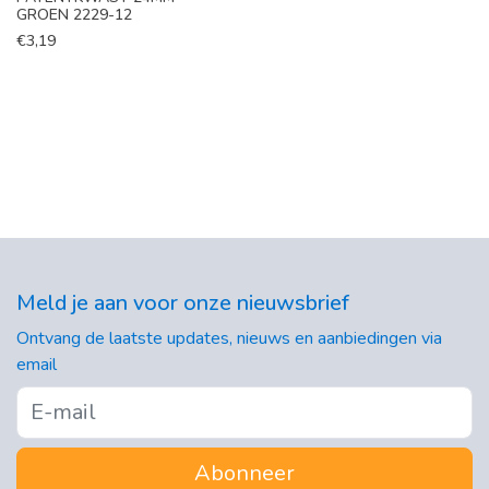
GROEN 2229-12
€
3,19
Meld je aan voor onze nieuwsbrief
Ontvang de laatste updates, nieuws en aanbiedingen via
email
Abonneer