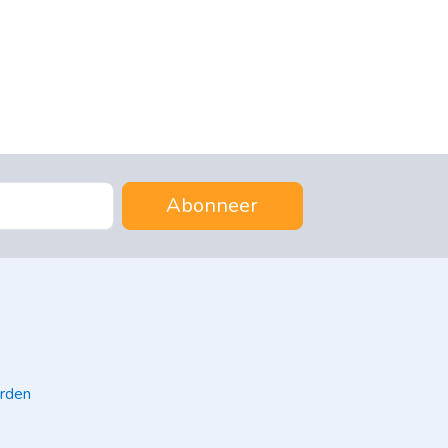
Abonneer
rden