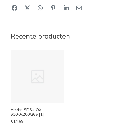
Recente producten
Hmrbr. SDS+ QX
ø10,0x200/265 [1]
€
14,69