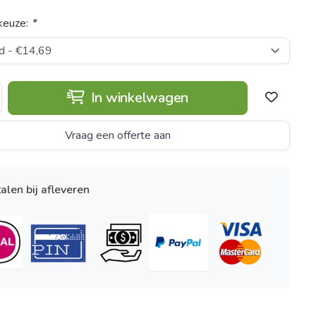
keuze:
*
In winkelwagen
Vraag een offerte aan
alen bij afleveren