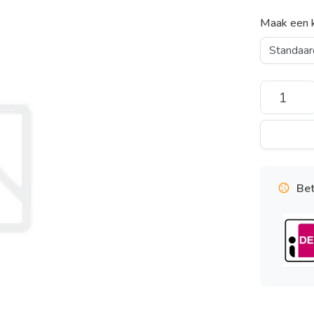
Maak een 
Bet