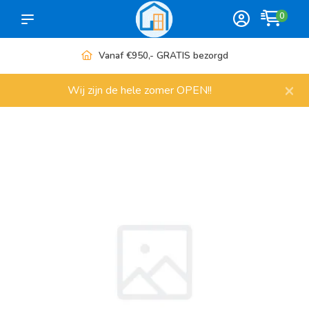
0
Vanaf €950,- GRATIS bezorgd
×
Wij zijn de hele zomer OPEN!!