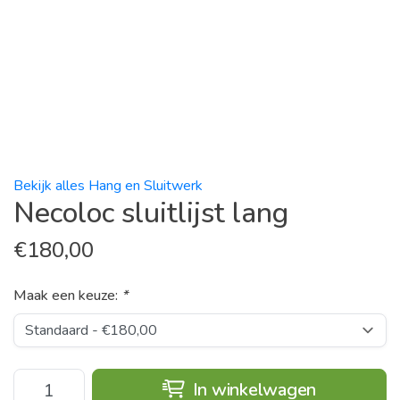
Bekijk alles Hang en Sluitwerk
Necoloc sluitlijst lang
€
180,00
Maak een keuze:
*
In winkelwagen