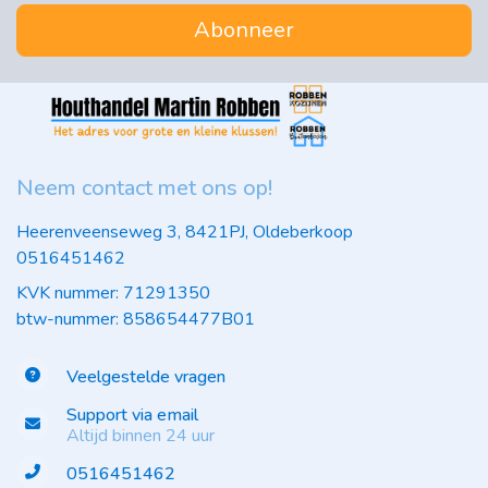
Abonneer
Neem contact met ons op!
Heerenveenseweg 3, 8421PJ, Oldeberkoop
0516451462
KVK nummer: 71291350
btw-nummer: 858654477B01
Veelgestelde vragen
Support via email
Altijd binnen 24 uur
0516451462