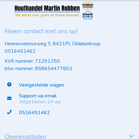
Neem contact met ons op!
Heerenveenseweg 3, 8421PJ, Oldeberkoop
0516451462
KVK nummer: 71291350
btw-nummer: 858654477B01
Veelgestelde vragen
Support via email
Altijd binnen 24 uur
0516451462
Openingstijden