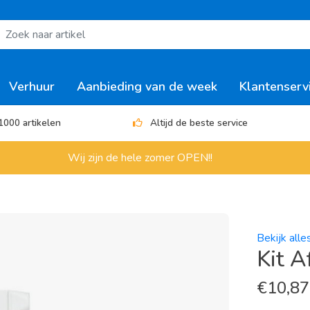
Verhuur
Aanbieding van de week
Klantenserv
1000 artikelen
Altijd de beste service
Wij zijn de hele zomer OPEN!!
Bekijk alles
Kit A
€
10,87