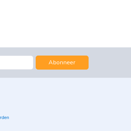
Abonneer
rden