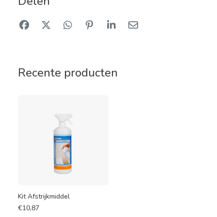
Delen
Recente producten
Kit Afstrijkmiddel
€
10,87