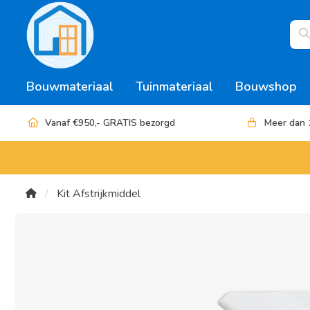
Bouwmateriaal
Tuinmateriaal
Bouwshop
Vanaf €950,- GRATIS bezorgd
Meer dan 
Kit Afstrijkmiddel