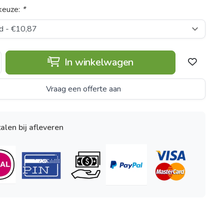
keuze:
*
In winkelwagen
Vraag een offerte aan
alen bij afleveren