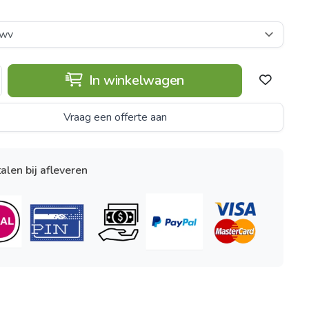
In winkelwagen
Vraag een offerte aan
alen bij afleveren