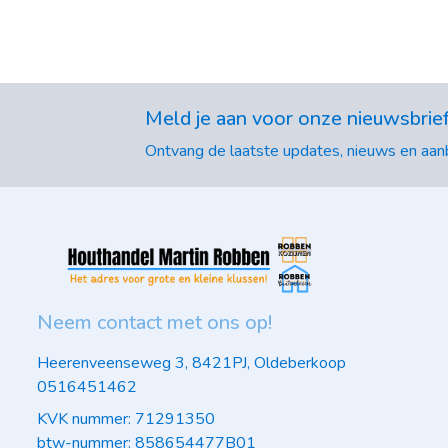
Meld je aan voor onze nieuwsbrie
Ontvang de laatste updates, nieuws en aanb
Neem contact met ons op!
Heerenveenseweg 3, 8421PJ, Oldeberkoop
0516451462
KVK nummer: 71291350
btw-nummer: 858654477B01