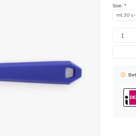
Size:
*
Bet