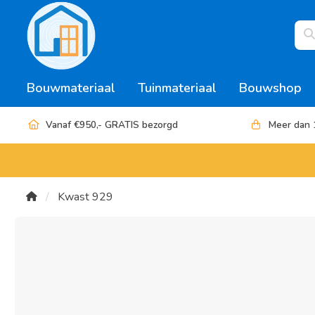
Bouwmateriaal
Tuinmateriaal
Bouwshop
Vanaf €950,- GRATIS bezorgd
Meer dan 
Kwast 929