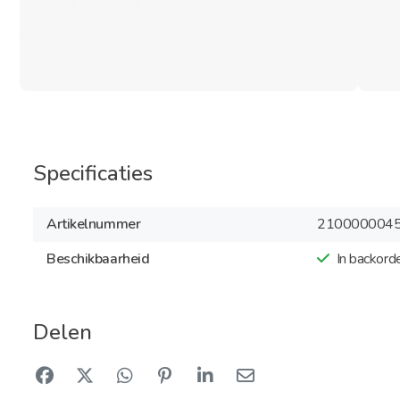
Specificaties
Artikelnummer
210000004
Beschikbaarheid
In backord
Delen