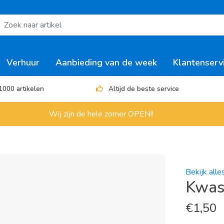
Verhuur
Aanbieding van de week
Klantenserv
1000 artikelen
Altijd de beste service
Wij zijn de hele zomer OPEN!!
Bekijk all
Kwas
€
1,50