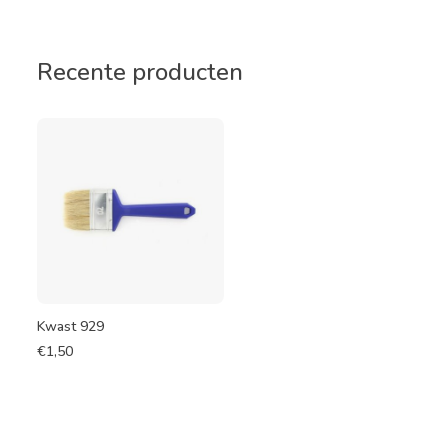
Recente producten
Kwast 929
€
1,50