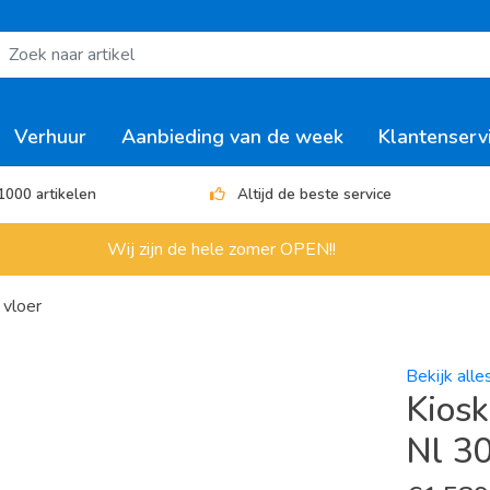
Verhuur
Aanbieding van de week
Klantenserv
1000 artikelen
Altijd de beste service
Wij zijn de hele zomer OPEN!!
vloer
Bekijk alle
Kios
Nl 30