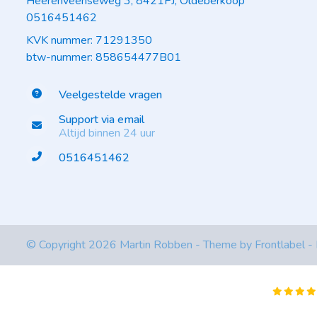
Heerenveenseweg 3, 8421PJ, Oldeberkoop
0516451462
KVK nummer: 71291350
btw-nummer: 858654477B01
Veelgestelde vragen
Support via email
Altijd binnen 24 uur
0516451462
© Copyright 2026 Martin Robben - Theme by
Frontlabel
-