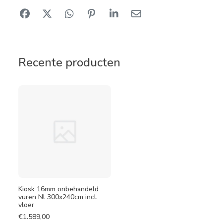
Recente producten
Kiosk 16mm onbehandeld
vuren Nl 300x240cm incl.
vloer
€
1.589,00