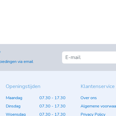
f
iedingen via email
Openingstijden
Klantenservice
Maandag
07.30 - 17.30
Over ons
Dinsdag
07.30 - 17.30
Algemene voorwaa
Woensdag
07.30 - 17.30
Privacy Policy