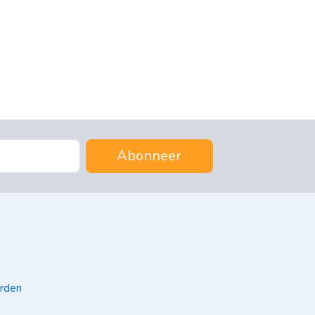
Abonneer
rden