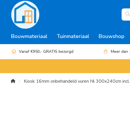
Bouwmateriaal
Tuinmateriaal
Bouwshop
Vanaf €950,- GRATIS bezorgd
Meer dan 
Kiosk 16mm onbehandeld vuren Nl 300x240cm incl. 