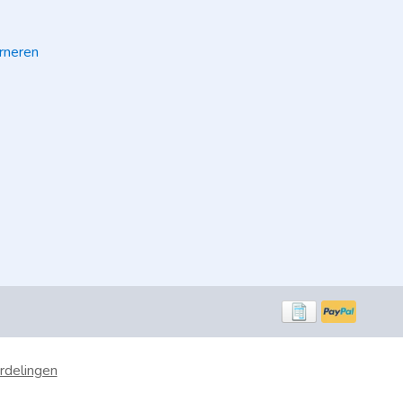
rneren
rdelingen