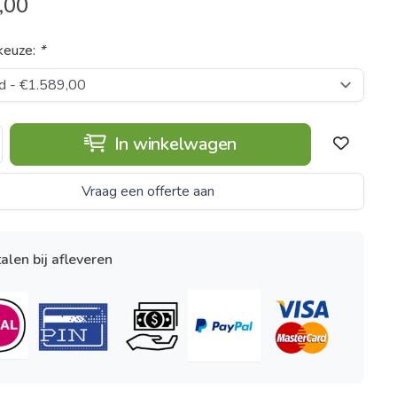
,00
keuze:
*
In winkelwagen
Vraag een offerte aan
alen bij afleveren