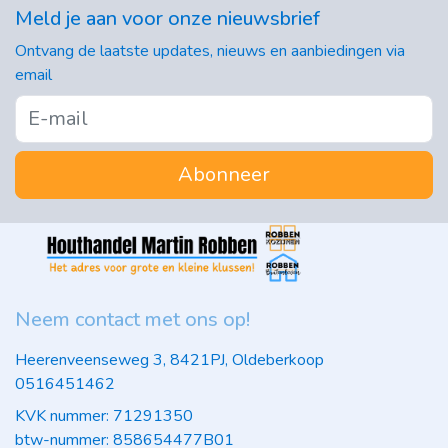
Meld je aan voor onze nieuwsbrief
Ontvang de laatste updates, nieuws en aanbiedingen via
email
Abonneer
Neem contact met ons op!
Heerenveenseweg 3, 8421PJ, Oldeberkoop
0516451462
KVK nummer: 71291350
btw-nummer: 858654477B01