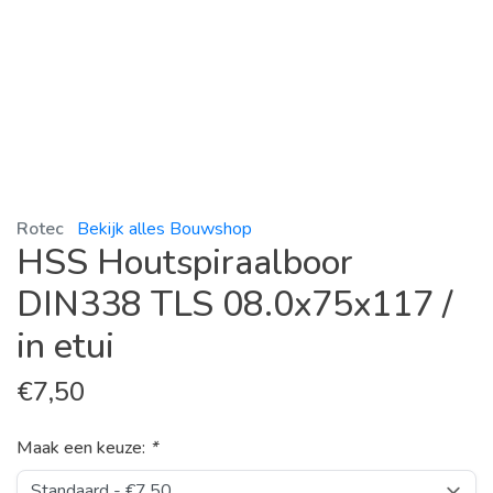
Rotec
Bekijk alles Bouwshop
HSS Houtspiraalboor
DIN338 TLS 08.0x75x117 /
in etui
€
7,50
Maak een keuze:
*