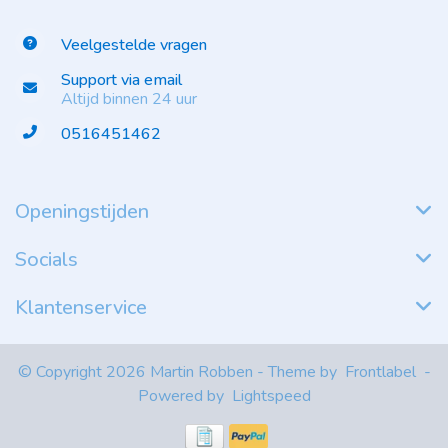
Veelgestelde vragen
Support via email
Altijd binnen 24 uur
0516451462
Openingstijden
Socials
Klantenservice
© Copyright 2026 Martin Robben - Theme by
Frontlabel
-
Powered by
Lightspeed