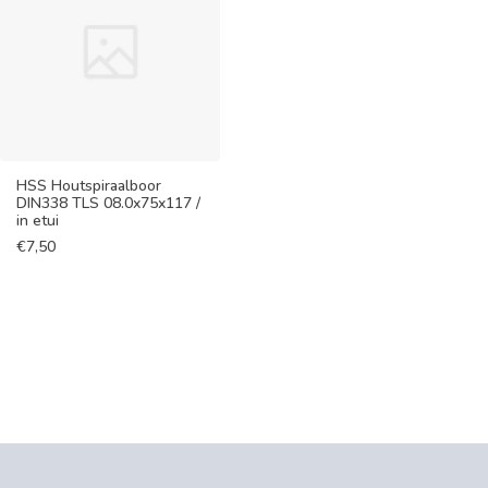
HSS Houtspiraalboor
DIN338 TLS 08.0x75x117 /
in etui
€
7,50