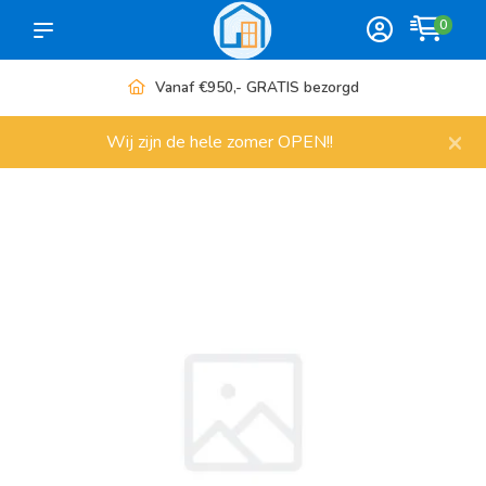
0
Vanaf €950,- GRATIS bezorgd
×
Wij zijn de hele zomer OPEN!!