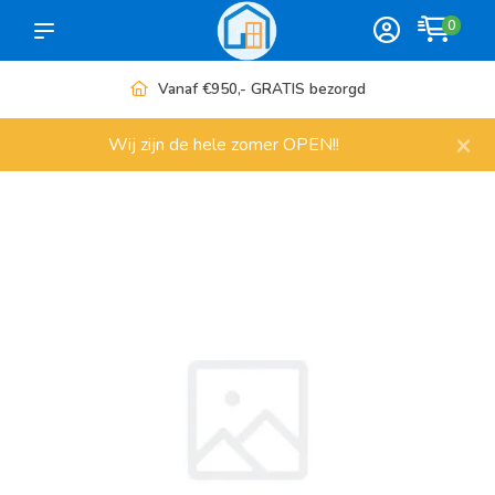
0
Vanaf €950,- GRATIS bezorgd
×
Wij zijn de hele zomer OPEN!!