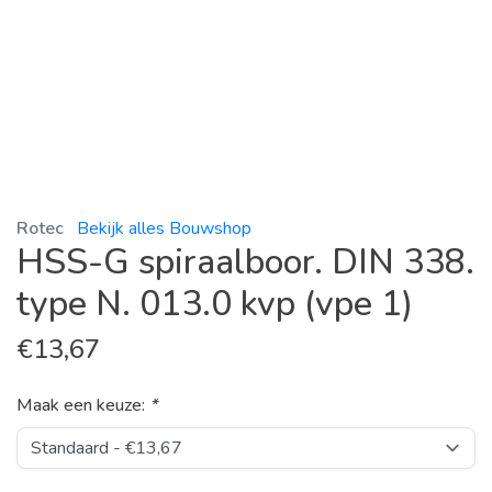
Rotec
Bekijk alles Bouwshop
HSS-G spiraalboor. DIN 338.
type N. 013.0 kvp (vpe 1)
€
13,67
Maak een keuze:
*