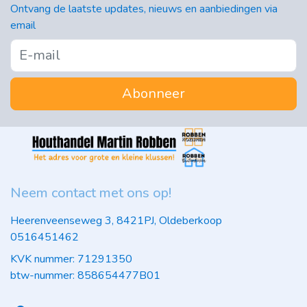
Ontvang de laatste updates, nieuws en aanbiedingen via
email
Abonneer
Neem contact met ons op!
Heerenveenseweg 3, 8421PJ, Oldeberkoop
0516451462
KVK nummer: 71291350
btw-nummer: 858654477B01