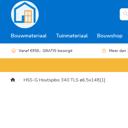
Bouwmateriaal
Tuinmateriaal
Bouwshop
Vanaf €950,- GRATIS bezorgd
Meer dan 
HSS-G Houtspibo 340 TLS ø6,5x148[1]