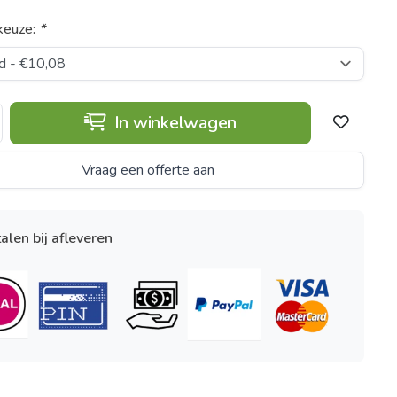
keuze:
*
In winkelwagen
Vraag een offerte aan
alen bij afleveren