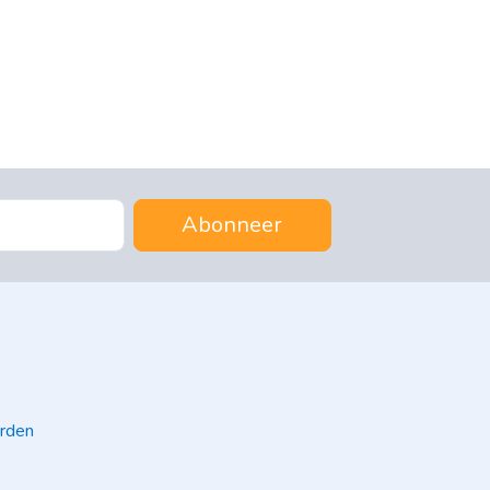
Abonneer
rden