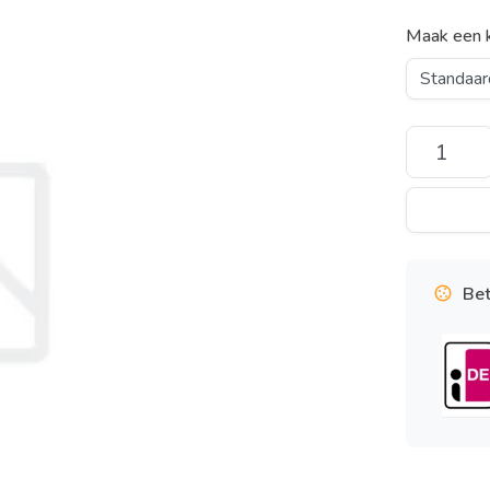
Maak een 
Bet