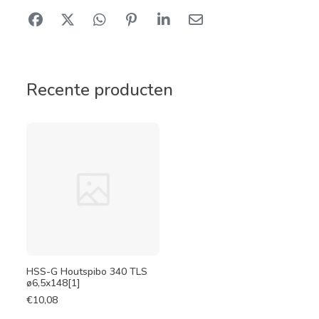
Recente producten
HSS-G Houtspibo 340 TLS
ø6,5x148[1]
€
10,08