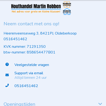
Neem contact met ons op!
Heerenveenseweg 3, 8421PJ, Oldeberkoop
0516451462
KVK nummer: 71291350
btw-nummer: 858654477B01
Veelgestelde vragen
Support via email
Altijd binnen 24 uur
0516451462
Openingstijden