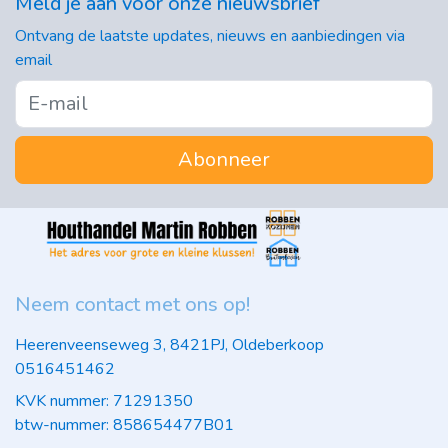
Meld je aan voor onze nieuwsbrief
Ontvang de laatste updates, nieuws en aanbiedingen via
email
Abonneer
Neem contact met ons op!
Heerenveenseweg 3, 8421PJ, Oldeberkoop
0516451462
KVK nummer: 71291350
btw-nummer: 858654477B01