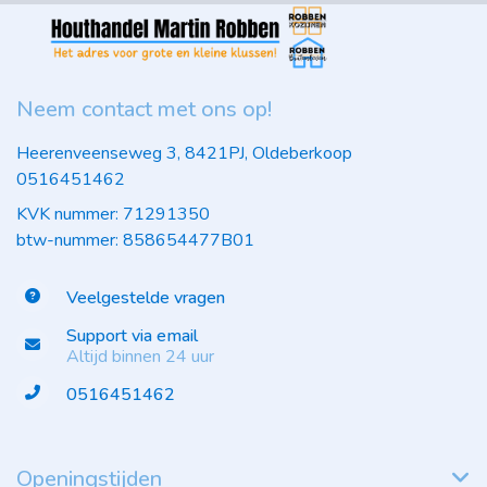
Neem contact met ons op!
Heerenveenseweg 3, 8421PJ, Oldeberkoop
0516451462
KVK nummer: 71291350
btw-nummer: 858654477B01
Veelgestelde vragen
Support via email
Altijd binnen 24 uur
0516451462
Openingstijden