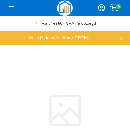
0
Vanaf €950,- GRATIS bezorgd
×
Wij zijn de hele zomer OPEN!!