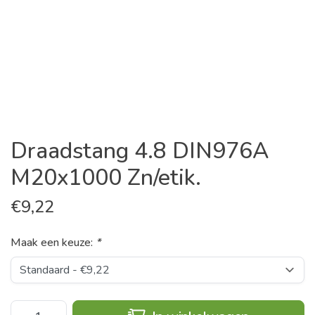
Draadstang 4.8 DIN976A
M20x1000 Zn/etik.
€
9,22
Maak een keuze:
*