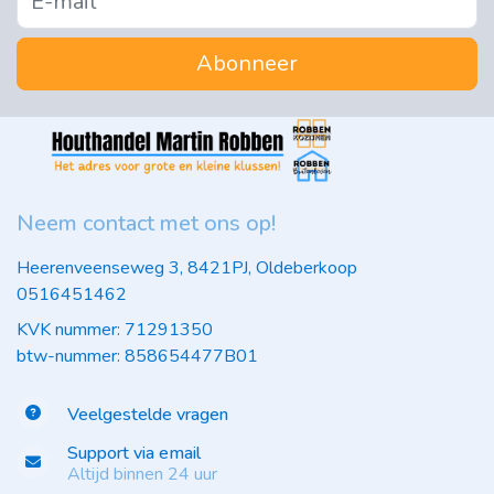
Abonneer
Neem contact met ons op!
Heerenveenseweg 3, 8421PJ, Oldeberkoop
0516451462
KVK nummer: 71291350
btw-nummer: 858654477B01
Veelgestelde vragen
Support via email
Altijd binnen 24 uur