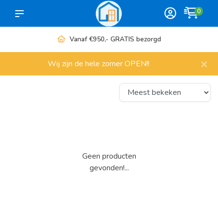
0
Vanaf €950,- GRATIS bezorgd
×
Wij zijn de hele zomer OPEN!!
Geen producten
gevonden!...