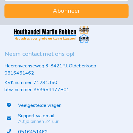
Abonneer
Neem contact met ons op!
Heerenveenseweg 3, 8421PJ, Oldeberkoop
0516451462
KVK nummer: 71291350
btw-nummer: 858654477B01
Veelgestelde vragen
Support via email
Altijd binnen 24 uur
0516451462