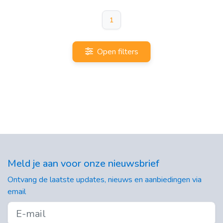
1
Open filters
Meld je aan voor onze nieuwsbrief
Ontvang de laatste updates, nieuws en aanbiedingen via
email