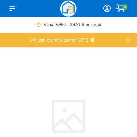
0
Vanaf €950,- GRATIS bezorgd
×
Wij zijn de hele zomer OPEN!!