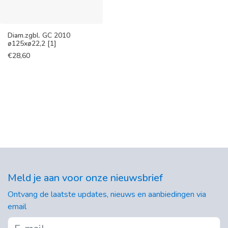
Diam.zgbl. GC 2010
ø125xø22,2 [1]
€
28,60
Meld je aan voor onze nieuwsbrief
Ontvang de laatste updates, nieuws en aanbiedingen via
email