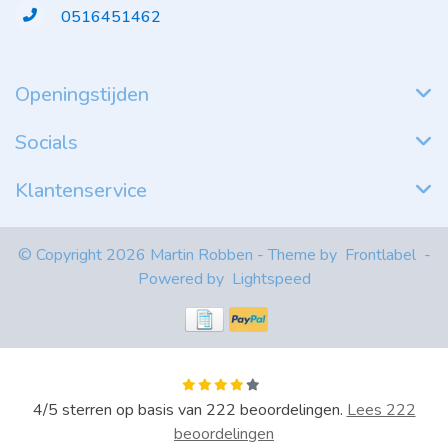
0516451462
Openingstijden
Socials
Klantenservice
© Copyright 2026 Martin Robben - Theme by
Frontlabel
-
Powered by
Lightspeed
4
/
5
sterren op basis van
222
beoordelingen.
Lees 222
beoordelingen