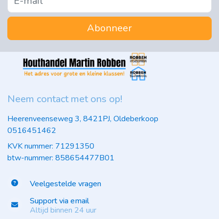
Abonneer
Neem contact met ons op!
Heerenveenseweg 3, 8421PJ, Oldeberkoop
0516451462
KVK nummer: 71291350
btw-nummer: 858654477B01
Veelgestelde vragen
Support via email
Altijd binnen 24 uur