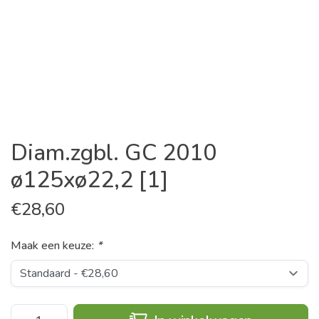
Diam.zgbl. GC 2010
ø125xø22,2 [1]
€
28,60
Maak een keuze:
*