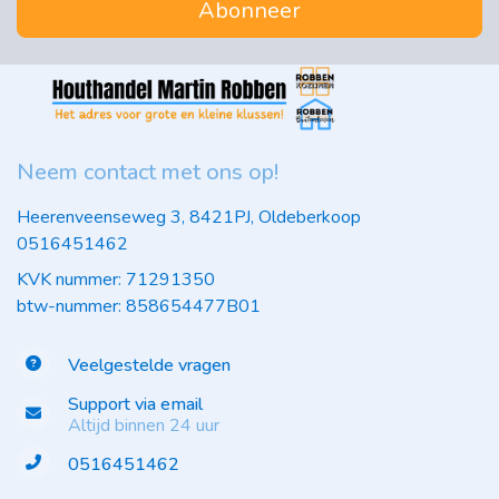
Abonneer
Neem contact met ons op!
Heerenveenseweg 3, 8421PJ, Oldeberkoop
0516451462
KVK nummer: 71291350
btw-nummer: 858654477B01
Veelgestelde vragen
Support via email
Altijd binnen 24 uur
0516451462