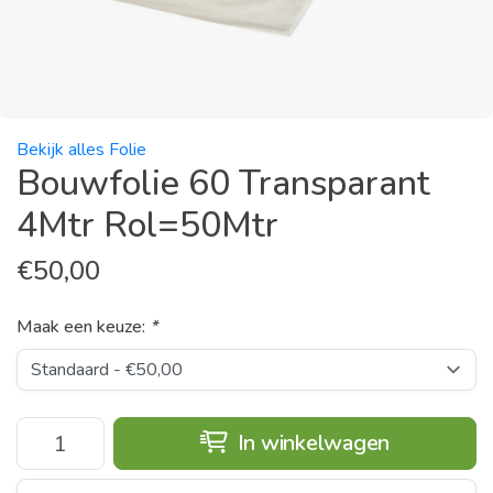
Bekijk alles Folie
Bouwfolie 60 Transparant
4Mtr Rol=50Mtr
€
50,00
Maak een keuze:
*
In winkelwagen