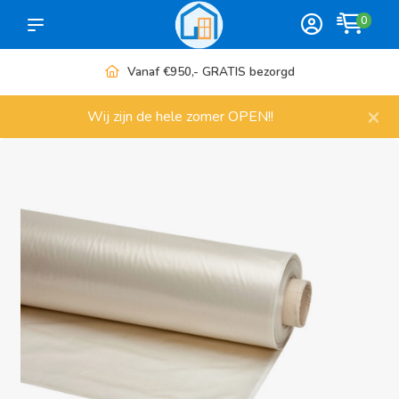
0
Vanaf €950,- GRATIS bezorgd
×
Wij zijn de hele zomer OPEN!!