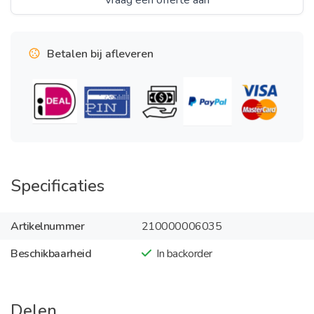
Vraag een offerte aan
Betalen bij afleveren
Specificaties
Artikelnummer
210000006035
Beschikbaarheid
In backorder
Delen