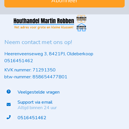
Abonneer
Neem contact met ons op!
Heerenveenseweg 3, 8421PJ, Oldeberkoop
0516451462
KVK nummer: 71291350
btw-nummer: 858654477B01
Veelgestelde vragen
Support via email
Altijd binnen 24 uur
0516451462