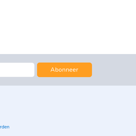
Abonneer
rden