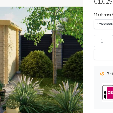
€
1.029
Maak een 
Bet