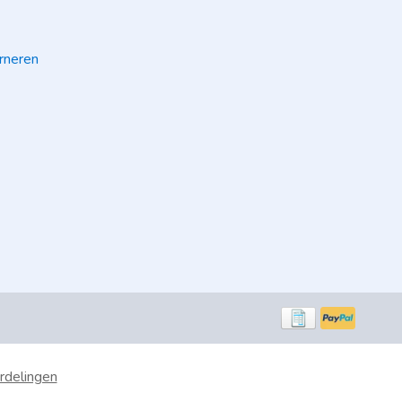
rneren
rdelingen