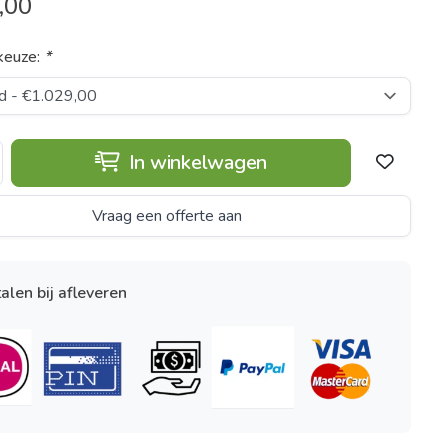
,00
keuze:
*
In winkelwagen
Vraag een offerte aan
alen bij afleveren