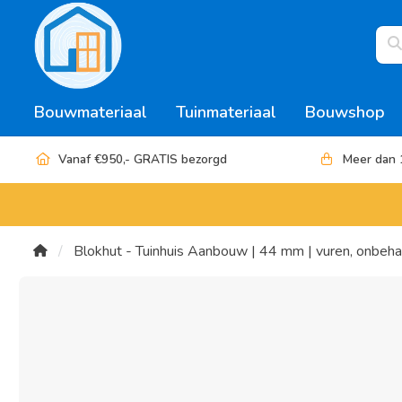
Bouwmateriaal
Tuinmateriaal
Bouwshop
Vanaf €950,- GRATIS bezorgd
Meer dan 
Blokhut - Tuinhuis Aanbouw | 44 mm | vuren, onbeh