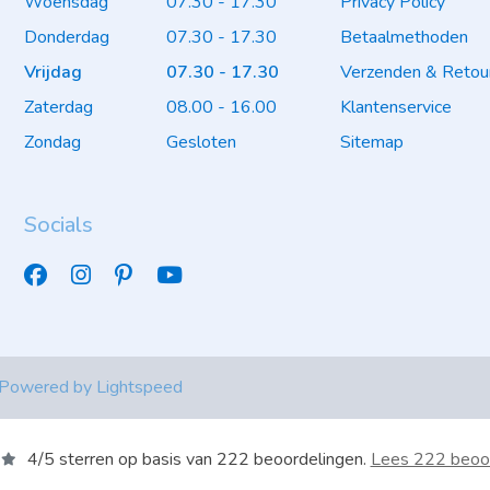
Woensdag
07.30 - 17.30
Privacy Policy
Donderdag
07.30 - 17.30
Betaalmethoden
Vrijdag
07.30 - 17.30
Verzenden & Retou
Zaterdag
08.00 - 16.00
Klantenservice
Zondag
Gesloten
Sitemap
Socials
 Powered by
Lightspeed
4
/
5
sterren op basis van
222
beoordelingen.
Lees 222 beoo