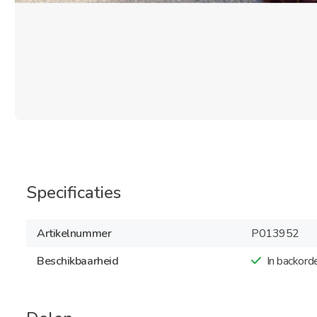
Specificaties
Artikelnummer
P013952
Beschikbaarheid
In backord