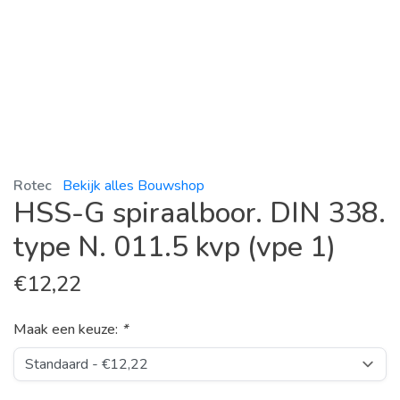
Rotec
Bekijk alles Bouwshop
HSS-G spiraalboor. DIN 338.
type N. 011.5 kvp (vpe 1)
€
12,22
Maak een keuze:
*