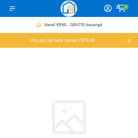
0
Vanaf €950,- GRATIS bezorgd
×
Wij zijn de hele zomer OPEN!!