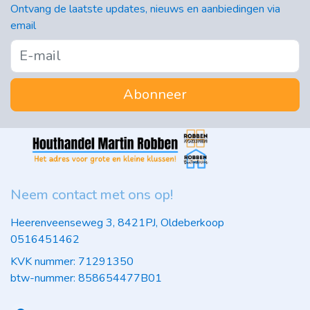
Ontvang de laatste updates, nieuws en aanbiedingen via
email
Abonneer
Neem contact met ons op!
Heerenveenseweg 3, 8421PJ, Oldeberkoop
0516451462
KVK nummer: 71291350
btw-nummer: 858654477B01