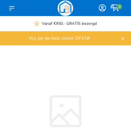
0
Vanaf €950,- GRATIS bezorgd
×
Wij zijn de hele zomer OPEN!!