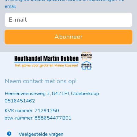
email
Abonneer
Neem contact met ons op!
Heerenveenseweg 3, 8421PJ, Oldeberkoop
0516451462
KVK nummer: 71291350
btw-nummer: 858654477B01
Veelgestelde vragen