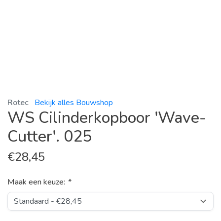
Rotec
Bekijk alles Bouwshop
WS Cilinderkopboor 'Wave-
Cutter'. 025
€
28,45
Maak een keuze:
*