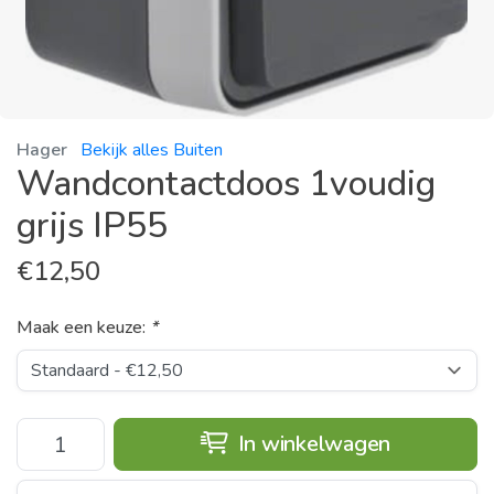
Hager
Bekijk alles Buiten
Wandcontactdoos 1voudig
grijs IP55
€
12,50
Maak een keuze:
*
In winkelwagen