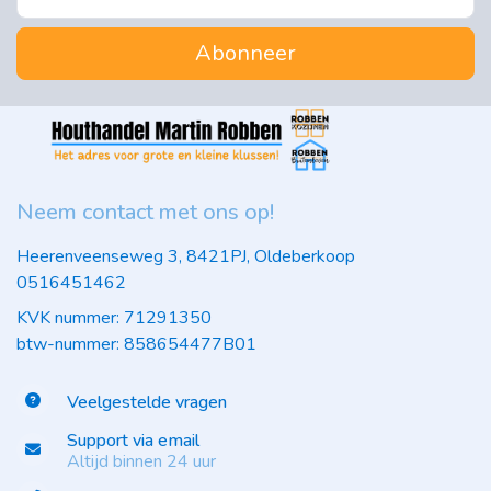
Abonneer
Neem contact met ons op!
Heerenveenseweg 3, 8421PJ, Oldeberkoop
0516451462
KVK nummer: 71291350
btw-nummer: 858654477B01
Veelgestelde vragen
Support via email
Altijd binnen 24 uur