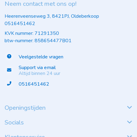
Neem contact met ons op!
Heerenveenseweg 3, 8421PJ, Oldeberkoop
0516451462
KVK nummer: 71291350
btw-nummer: 858654477B01
Veelgestelde vragen
Support via email
Altijd binnen 24 uur
0516451462
Openingstijden
Socials