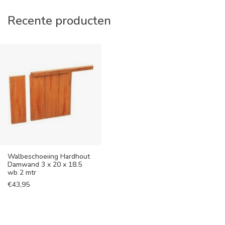
Recente producten
Walbeschoeiing Hardhout
Damwand 3 x 20 x 18.5
wb 2 mtr
€
43,95