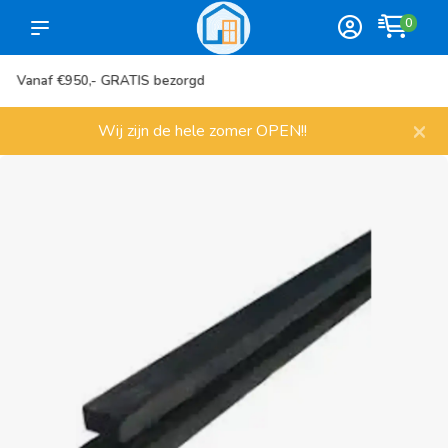
0
Meer dan 1000 artikelen
×
Wij zijn de hele zomer OPEN!!