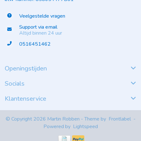
Veelgestelde vragen
Support via email
Altijd binnen 24 uur
0516451462
Openingstijden
Socials
Klantenservice
© Copyright 2026 Martin Robben - Theme by
Frontlabel
-
Powered by
Lightspeed