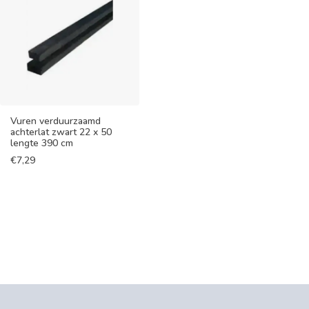
Vuren verduurzaamd
achterlat zwart 22 x 50
lengte 390 cm
€
7,29