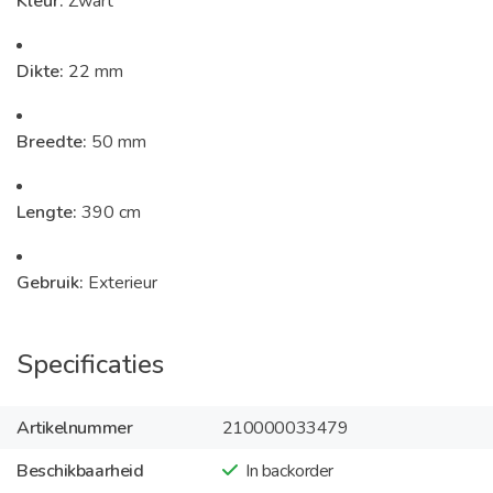
Kleur:
Zwart
Dikte:
22 mm
Breedte:
50 mm
Lengte:
390 cm
Gebruik:
Exterieur
Specificaties
Artikelnummer
210000033479
Beschikbaarheid
In backorder