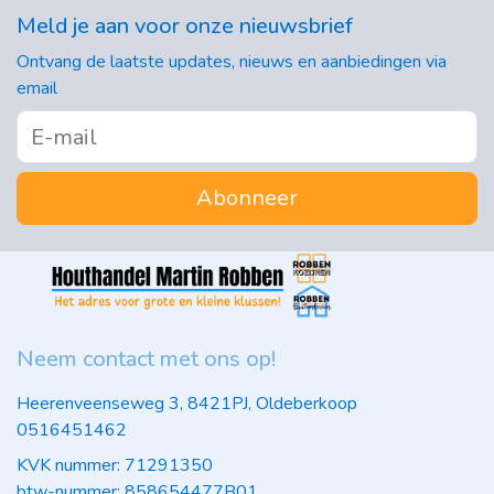
Meld je aan voor onze nieuwsbrief
Ontvang de laatste updates, nieuws en aanbiedingen via
email
Abonneer
Neem contact met ons op!
Heerenveenseweg 3, 8421PJ, Oldeberkoop
0516451462
KVK nummer: 71291350
btw-nummer: 858654477B01