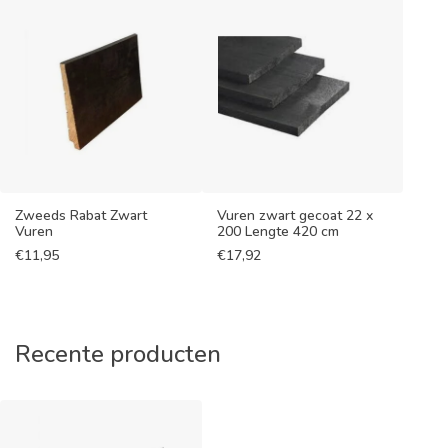
Zweeds Rabat Zwart
Vuren zwart gecoat 22 x
Vuren
200 Lengte 420 cm
€
11,95
€
17,92
Recente producten