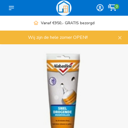
0
Vanaf €950,- GRATIS bezorgd
×
Wij zijn de hele zomer OPEN!!